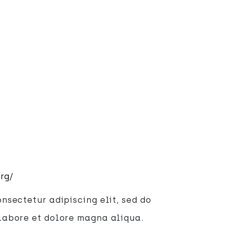
rg/
nsectetur adipiscing elit, sed do
labore et dolore magna aliqua.