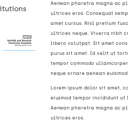
Aenean pharetra magna ac pl
itutions
ultrices eros. Consequat sempe
amet cursus. Nisl pretium fusc
ultrices neque. Viverra nibh c
libero volutpat. Sit amet cons
purus sit amet. Id velit ut to
tempor commodo ullamcorper a
neque ornare aenean euismod
Lorem ipsum dolor sit amet, co
eiusmod tempor incididunt ut 
Aenean pharetra magna ac pl
ultrices eros.