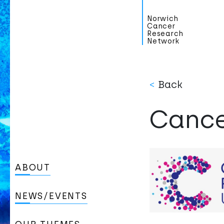
Norwich
Cancer
Research
Network
<
Back
Cance
ABOUT
NEWS/EVENTS